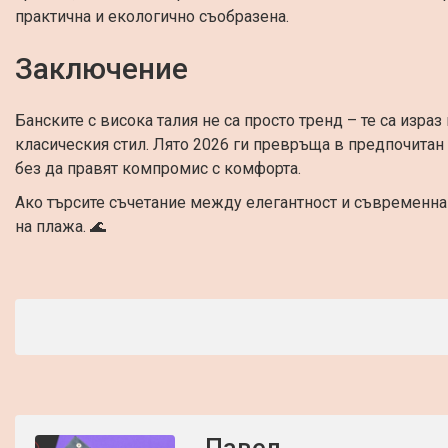
практична и екологично съобразена.
Заключение
Банските с висока талия не са просто тренд – те са изра
класическия стил. Лято 2026 ги превръща в предпочитан 
без да правят компромис с комфорта.
Ако търсите съчетание между елегантност и съвременна
на плажа. 🌊