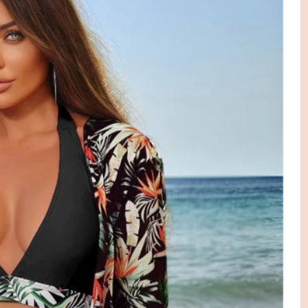
 Услугите: Гласуване, Регистрация или Резервации Чрез Б
 ръководство за проектиране, работа и поддръжка