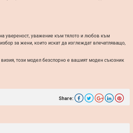
з на увереност, уважение към тялото и любов към
избор за жени, които искат да изглеждат впечатляващо,
 визия, този модел безспорно е вашият моден съюзник
Share: