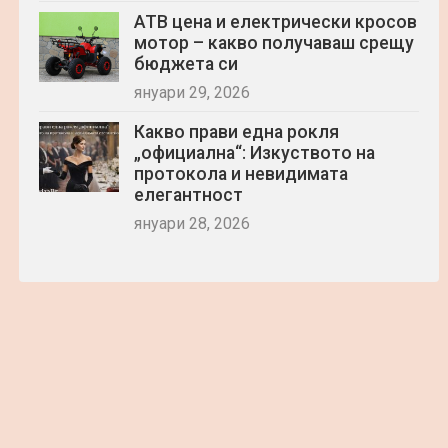
АТВ цена и електрически кросов
мотор – какво получаваш срещу
бюджета си
януари 29, 2026
Какво прави една рокля
„официална“: Изкуството на
протокола и невидимата
елегантност
януари 28, 2026