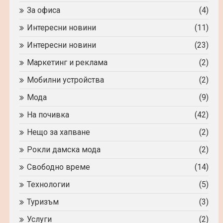
За офиса
(4)
Интересни новини
(11)
Интересни новини
(23)
Маркетинг и реклама
(2)
Мобилни устройства
(2)
Мода
(9)
На почивка
(42)
Нещо за хапване
(2)
Рокли дамска мода
(2)
Свободно време
(14)
Технологии
(5)
Туризъм
(3)
Услуги
(2)