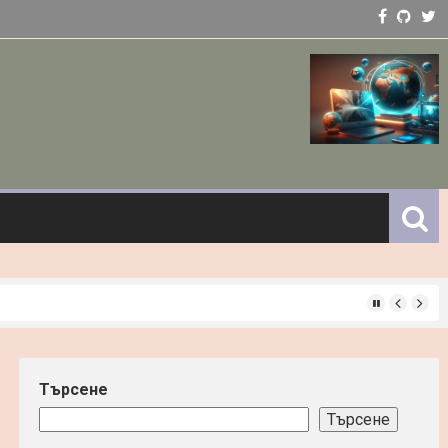
ст
Търсене
Търсене