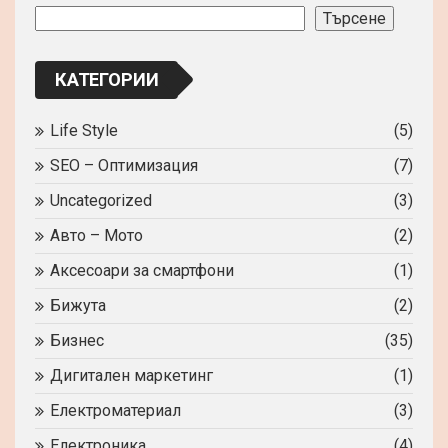
Търсене
КАТЕГОРИИ
Life Style
(5)
SEO – Оптимизация
(7)
Uncategorized
(3)
Авто – Мото
(2)
Аксесоари за смартфони
(1)
Бижута
(2)
Бизнес
(35)
Дигитален маркетинг
(1)
Електроматериал
(3)
Електроника
(4)