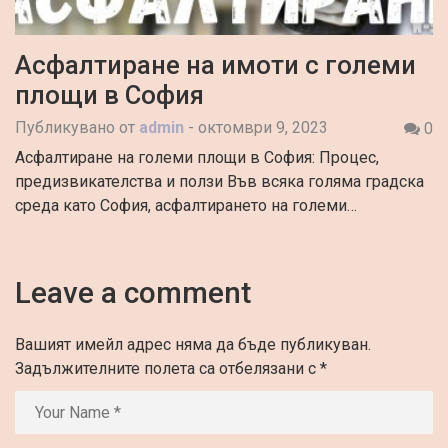
Асфалтиране на имоти с големи
площи в София
Публикувано от
admin
-
октомври 9, 2023
0
Асфалтиране на големи площи в София: Процес,
предизвикателства и ползи Във всяка голяма градска
среда като София, асфалтирането на големи…
Leave a comment
Вашият имейл адрес няма да бъде публикуван.
Задължителните полета са отбелязани с
*