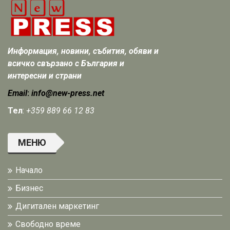
Информация, новини, събития, обяви и
всичко свързано с България и
интересни и страни
Email
:
info@new-press.net
Тел
:
+359 889 66 12 83
МЕНЮ
Начало
Бизнес
Дигитален маркетинг
Свободно време