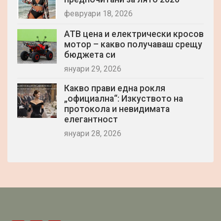
февруари 18, 2026
АТВ цена и електрически кросов
мотор – какво получаваш срещу
бюджета си
януари 29, 2026
Какво прави една рокля
„официална“: Изкуството на
протокола и невидимата
елегантност
януари 28, 2026