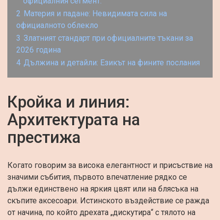
официалния сегмент:
2
Материя и падане: Невидимата сила на
официалното облекло
3
Златният стандарт при официалните тъкани за
2026 година
4
Дължина и детайли: Езикът на фините послания
Кройка и линия:
Архитектурата на
престижа
Когато говорим за висока елегантност и присъствие на
значими събития, първото впечатление рядко се
дължи единствено на яркия цвят или на блясъка на
скъпите аксесоари. Истинското въздействие се ражда
от начина, по който дрехата „дискутира“ с тялото на