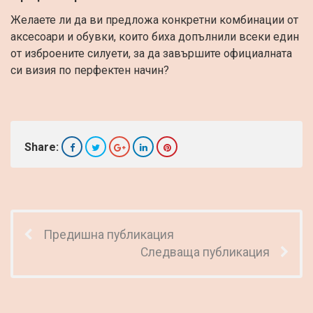
Желаете ли да ви предложа конкретни комбинации от
аксесоари и обувки, които биха допълнили всеки един
от изброените силуети, за да завършите официалната
си визия по перфектен начин?
Share:
Предишна публикация
Следваща публикация