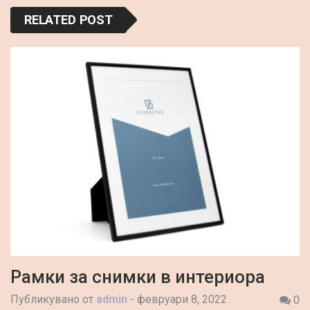
RELATED POST
Рамки за снимки в интериора
Публикувано от
admin
-
февруари 8, 2022
0