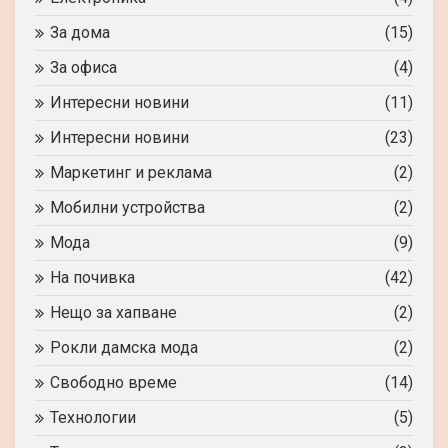
За дома
(15)
За офиса
(4)
Интересни новини
(11)
Интересни новини
(23)
Маркетинг и реклама
(2)
Мобилни устройства
(2)
Мода
(9)
На почивка
(42)
Нещо за хапване
(2)
Рокли дамска мода
(2)
Свободно време
(14)
Технологии
(5)