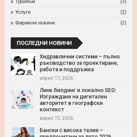
Туризъм
(3)
Услуги
(2)
Фирмени новини
(2)
ПОСЛЕДНИ НОВИНИ
Хидравлични системи – пълно
ръководство за проектиране,
работа и поддръжка
април 17, 2026
Линк билдинг и локално SEO:
Изграждане на дигитален
авторитет в географски
контекст
април 15, 2026
Бански с висока талия –
предпочитани за лято 2026