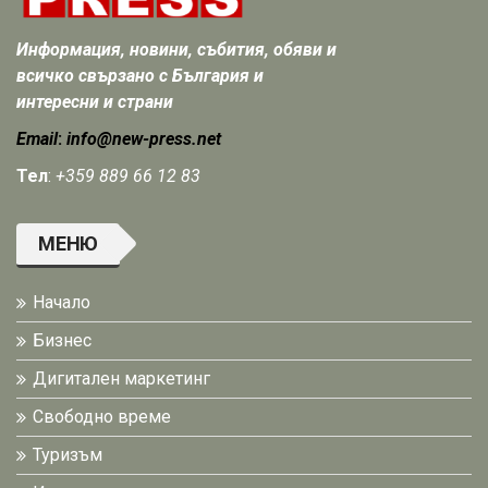
Информация, новини, събития, обяви и
всичко свързано с България и
интересни и страни
Email
:
info@new-press.net
Тел
:
+359 889 66 12 83
МЕНЮ
Начало
Бизнес
Дигитален маркетинг
Свободно време
Туризъм