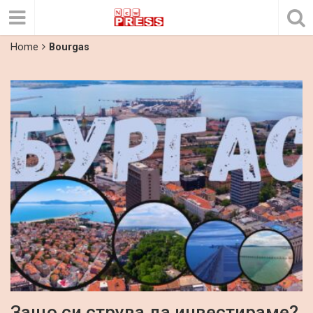
Home
Bourgas
Защо си струва да инвестираме?