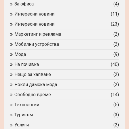
За офиса
(4)
Интересни новини
(11)
Интересни новини
(23)
Маркетинг и реклама
(2)
Мобилни устройства
(2)
Мода
(9)
На почивка
(40)
Нещо за хапване
(2)
Рокли дамска мода
(2)
Свободно време
(14)
Технологии
(5)
Туризъм
(3)
Услуги
(2)