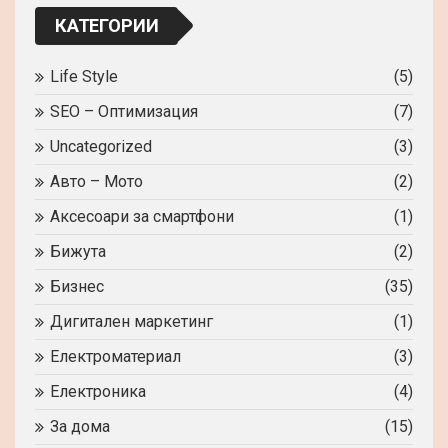
КАТЕГОРИИ
Life Style
(5)
SEO – Оптимизация
(7)
Uncategorized
(3)
Авто – Мото
(2)
Аксесоари за смартфони
(1)
Бижута
(2)
Бизнес
(35)
Дигитален маркетинг
(1)
Електроматериал
(3)
Електроника
(4)
За дома
(15)