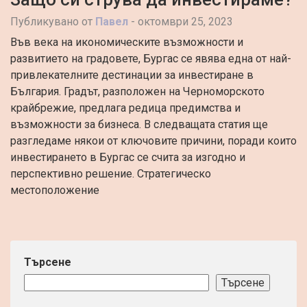
Публикувано от
Павел
-
октомври 25, 2023
Във века на икономическите възможности и
развитието на градовете, Бургас се явява една от най-
привлекателните дестинации за инвестиране в
България. Градът, разположен на Черноморското
крайбрежие, предлага редица предимства и
възможности за бизнеса. В следващата статия ще
разгледаме някои от ключовите причини, поради които
инвестирането в Бургас се счита за изгодно и
перспективно решение. Стратегическо
местоположение
Търсене
Търсене