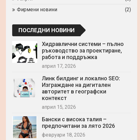
Фирмени новини
(2)
ПОСЛЕДНИ НОВИНИ
Хидравлични системи – пълно
ръководство за проектиране,
работа и поддръжка
април 17, 2026
Линк билдинг и локално SEO:
Изграждане на дигитален
авторитет в географски
контекст
април 15, 2026
Бански с висока талия –
предпочитани за лято 2026
февруари 18, 2026