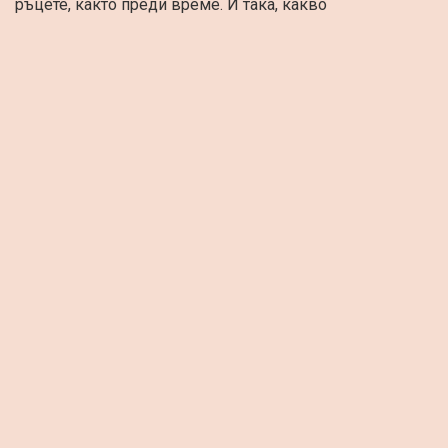
ръцете, както преди време. И така, какво