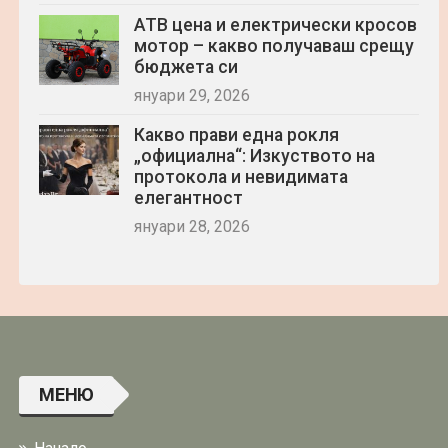
АТВ цена и електрически кросов
мотор – какво получаваш срещу
бюджета си
януари 29, 2026
Какво прави една рокля
„официална“: Изкуството на
протокола и невидимата
елегантност
януари 28, 2026
МЕНЮ