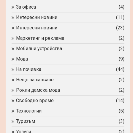
За офиса
(4)
Интересни новини
(11)
Интересни новини
(23)
Маркетинг и реклама
(2)
Мобилни устройства
(2)
Мода
(9)
На почивка
(44)
Нещо за хапване
(2)
Рокли дамска мода
(2)
Свободно време
(14)
Технологии
(5)
Туризъм
(3)
Услуги
(2)