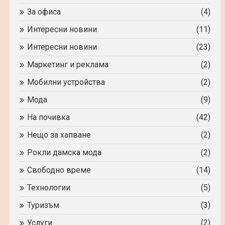
За офиса
(4)
Интересни новини
(11)
Интересни новини
(23)
Маркетинг и реклама
(2)
Мобилни устройства
(2)
Мода
(9)
На почивка
(42)
Нещо за хапване
(2)
Рокли дамска мода
(2)
Свободно време
(14)
Технологии
(5)
Туризъм
(3)
Услуги
(2)