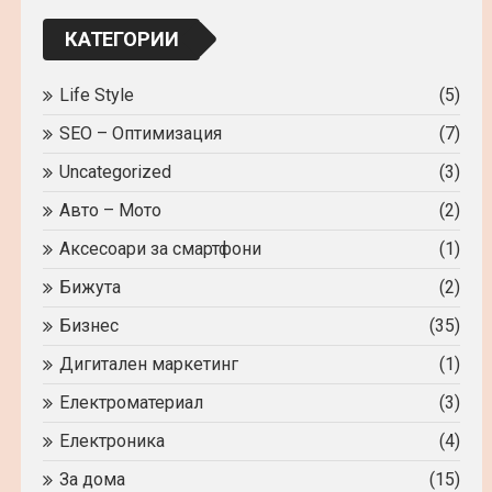
КАТЕГОРИИ
Life Style
(5)
SEO – Оптимизация
(7)
Uncategorized
(3)
Авто – Мото
(2)
Аксесоари за смартфони
(1)
Бижута
(2)
Бизнес
(35)
Дигитален маркетинг
(1)
Електроматериал
(3)
Електроника
(4)
За дома
(15)