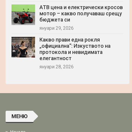
АТВ цена и електрически кросов
мотор – какво получаваш срещу
бюджета си
януари 29, 2026
Какво прави една рокля
„официална“: Изкуството на
протокола и невидимата
елегантност
януари 28, 2026
МЕНЮ