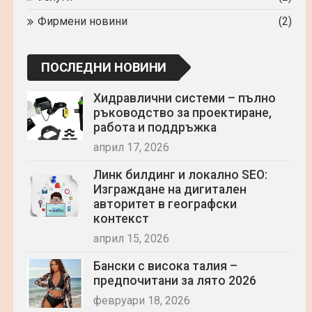
Фирмени новини
(2)
ПОСЛЕДНИ НОВИНИ
Хидравлични системи – пълно
ръководство за проектиране,
работа и поддръжка
април 17, 2026
Линк билдинг и локално SEO:
Изграждане на дигитален
авторитет в географски
контекст
април 15, 2026
Бански с висока талия –
предпочитани за лято 2026
февруари 18, 2026