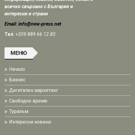
всичко свързано с България и
интересни и страни
Email
:
info@new-press.net
Тел
:
+359 889 66 12 83
МЕНЮ
Начало
Бизнес
Дигитален маркетинг
Свободно време
Туризъм
Интересни новини