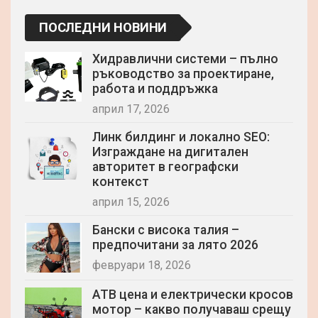
ПОСЛЕДНИ НОВИНИ
Хидравлични системи – пълно
ръководство за проектиране,
работа и поддръжка
април 17, 2026
Линк билдинг и локално SEO:
Изграждане на дигитален
авторитет в географски
контекст
април 15, 2026
Бански с висока талия –
предпочитани за лято 2026
февруари 18, 2026
АТВ цена и електрически кросов
мотор – какво получаваш срещу