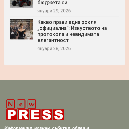
бюджета си
януари 29, 2026
Какво прави една рокля
„официална“: Изкуството на
протокола и невидимата
елегантност
януари 28, 2026
Информация, новини, събития, обяви и