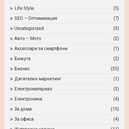
Life Style
(5)
SEO – Оптимизация
(7)
Uncategorized
(3)
Авто – Мото
(2)
Аксесоари за смартфони
(1)
Бижута
(2)
Бизнес
(35)
Дигитален маркетинг
(1)
Електроматериал
(3)
Електроника
(4)
За дома
(15)
За офиса
(4)