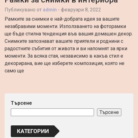
Публикувано от
admin
-
февруари 8, 2022
Рамките за снимки е най-добрата идея за вашите
незабравими моменти. Използването на фоторамки
ще бъде стилна тенденция във вашия домашен декор.
Снимките запознават вашите приятели и роднини с
радостните събития от живота и ви напомнят за ярки
моменти. За всяка стая, независимо в какъв стил е
декорирана, вие ще изберете композиция, която не
само ще
Търсене
Търсене
КАТЕГОРИИ