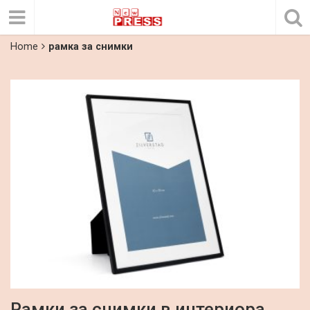
Home
рамка за снимки
Рамки за снимки в интериора