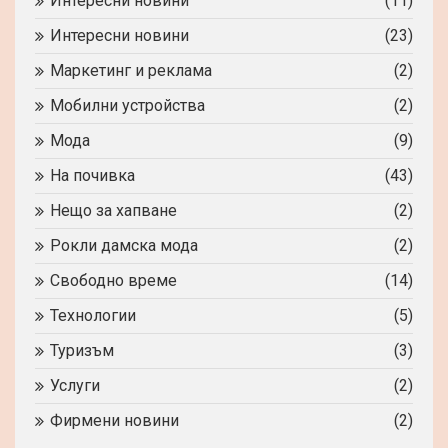
Интересни новини
(11)
Интересни новини
(23)
Маркетинг и реклама
(2)
Мобилни устройства
(2)
Мода
(9)
На почивка
(43)
Нещо за хапване
(2)
Рокли дамска мода
(2)
Свободно време
(14)
Технологии
(5)
Туризъм
(3)
Услуги
(2)
Фирмени новини
(2)