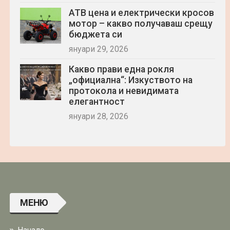
АТВ цена и електрически кросов
мотор – какво получаваш срещу
бюджета си
януари 29, 2026
Какво прави една рокля
„официална“: Изкуството на
протокола и невидимата
елегантност
януари 28, 2026
МЕНЮ