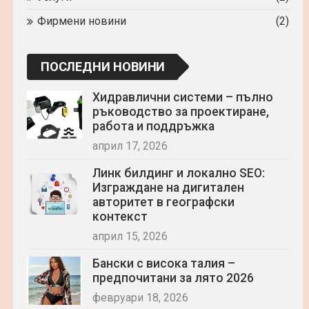
Фирмени новини
(2)
ПОСЛЕДНИ НОВИНИ
Хидравлични системи – пълно
ръководство за проектиране,
работа и поддръжка
април 17, 2026
Линк билдинг и локално SEO:
Изграждане на дигитален
авторитет в географски
контекст
април 15, 2026
Бански с висока талия –
предпочитани за лято 2026
февруари 18, 2026