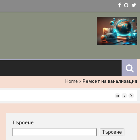
Home
Ремонт на канализация
ст
Търсене
Търсене