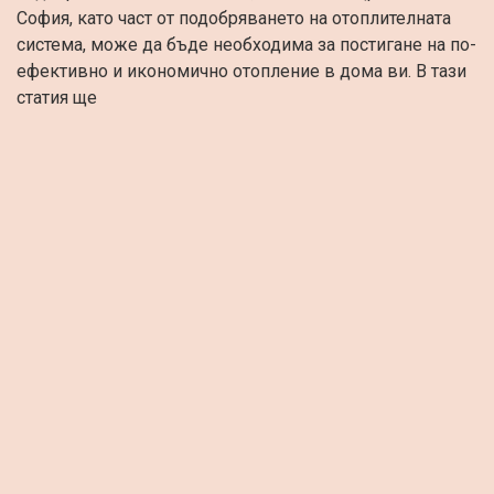
София, като част от подобряването на отоплителната
система, може да бъде необходима за постигане на по-
ефективно и икономично отопление в дома ви. В тази
статия ще