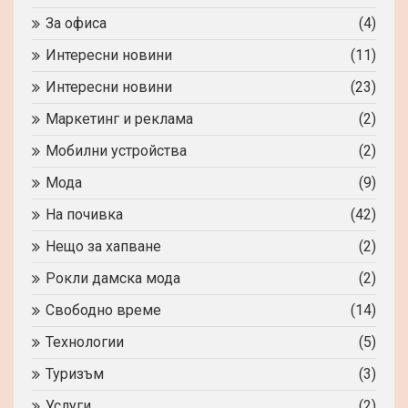
За офиса
(4)
Интересни новини
(11)
Интересни новини
(23)
Маркетинг и реклама
(2)
Мобилни устройства
(2)
Мода
(9)
На почивка
(42)
Нещо за хапване
(2)
Рокли дамска мода
(2)
Свободно време
(14)
Технологии
(5)
Туризъм
(3)
Услуги
(2)