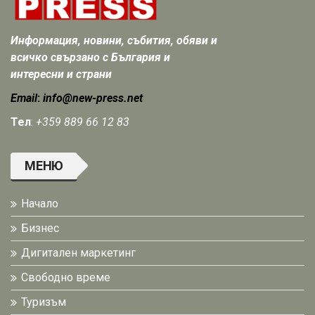
Информация, новини, събития, обяви и
всичко свързано с България и
интересни и страни
Email
:
info@new-press.net
Тел
:
+359 889 66 12 83
МЕНЮ
Начало
Бизнес
Дигитален маркетинг
Свободно време
Туризъм