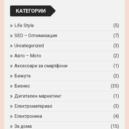
КАТЕГОРИИ
Life Style
(5)
SEO – Оптимизация
(7)
Uncategorized
(3)
Авто – Мото
(2)
Аксесоари за смартфони
(1)
Бижута
(2)
Бизнес
(35)
Дигитален маркетинг
(1)
Електроматериал
(3)
Електроника
(4)
За дома
(15)