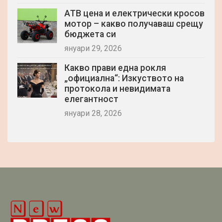
АТВ цена и електрически кросов
мотор – какво получаваш срещу
бюджета си
януари 29, 2026
Какво прави една рокля
„официална“: Изкуството на
протокола и невидимата
елегантност
януари 28, 2026