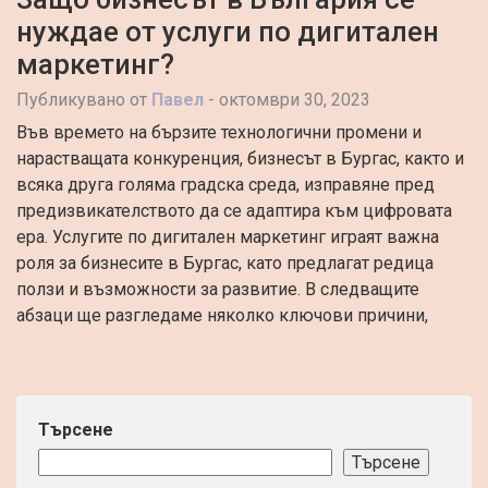
нуждае от услуги по дигитален
маркетинг?
Публикувано от
Павел
-
октомври 30, 2023
Във времето на бързите технологични промени и
нарастващата конкуренция, бизнесът в Бургас, както и
всяка друга голяма градска среда, изправяне пред
предизвикателството да се адаптира към цифровата
ера. Услугите по дигитален маркетинг играят важна
роля за бизнесите в Бургас, като предлагат редица
ползи и възможности за развитие. В следващите
абзаци ще разгледаме няколко ключови причини,
Търсене
Търсене