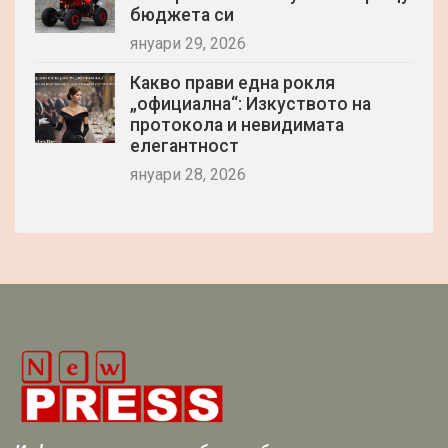
бюджета си
януари 29, 2026
Какво прави една рокля
„официална“: Изкуството на
протокола и невидимата
елегантност
януари 28, 2026