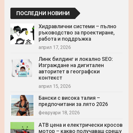
ПОСЛЕДНИ НОВИНИ
Хидравлични системи – пълно
ръководство за проектиране,
работа и поддръжка
април 17, 2026
Линк билдинг и локално SEO:
Изграждане на дигитален
авторитет в географски
контекст
април 15, 2026
Бански с висока талия –
предпочитани за лято 2026
февруари 18, 2026
АТВ цена и електрически кросов
мотор – какво получаваш срещу