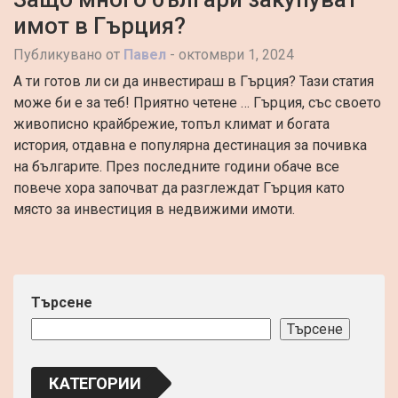
имот в Гърция?
Публикувано от
Павел
-
октомври 1, 2024
А ти готов ли си да инвестираш в Гърция? Тази статия
може би е за теб! Приятно четене … Гърция, със своето
живописно крайбрежие, топъл климат и богата
история, отдавна е популярна дестинация за почивка
на българите. През последните години обаче все
повече хора започват да разглеждат Гърция като
място за инвестиция в недвижими имоти.
Търсене
Търсене
КАТЕГОРИИ