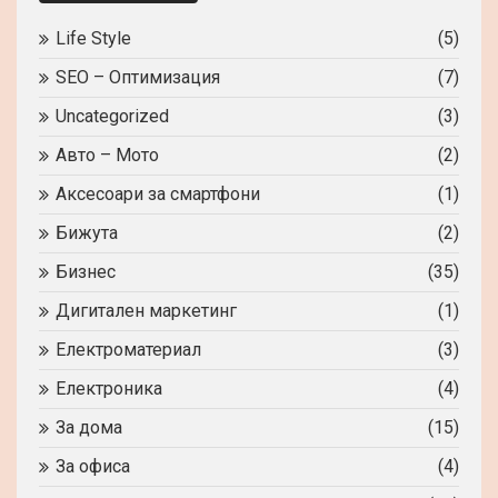
Life Style
(5)
SEO – Оптимизация
(7)
Uncategorized
(3)
Авто – Мото
(2)
Аксесоари за смартфони
(1)
Бижута
(2)
Бизнес
(35)
Дигитален маркетинг
(1)
Електроматериал
(3)
Електроника
(4)
За дома
(15)
За офиса
(4)