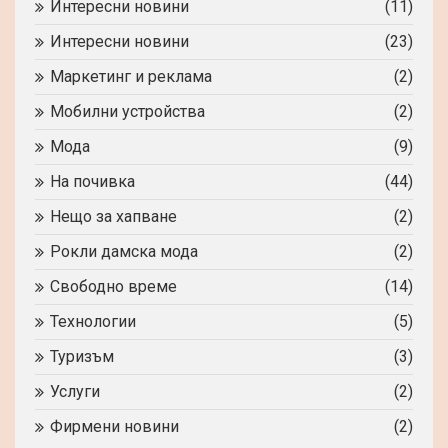
Интересни новини
(11)
Интересни новини
(23)
Маркетинг и реклама
(2)
Мобилни устройства
(2)
Мода
(9)
На почивка
(44)
Нещо за хапване
(2)
Рокли дамска мода
(2)
Свободно време
(14)
Технологии
(5)
Туризъм
(3)
Услуги
(2)
Фирмени новини
(2)