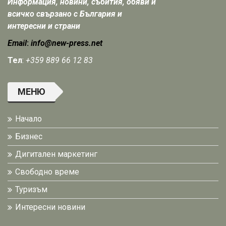
Информация, новини, събития, обяви и
всичко свързано с България и
интересни и страни
Email
:
info@new-press.net
Тел
:
+359 889 66 12 83
МЕНЮ
Начало
Бизнес
Дигитален маркетинг
Свободно време
Туризъм
Интересни новини