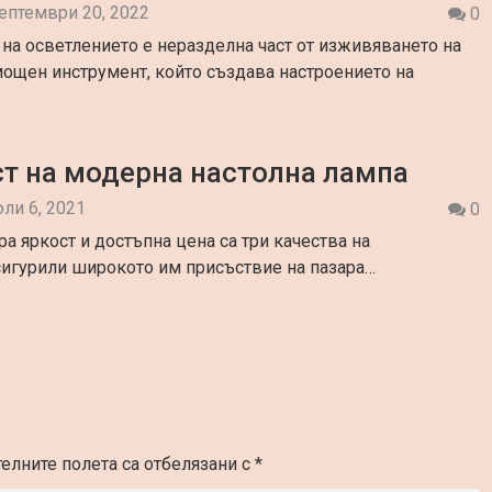
ептември 20, 2022
0
на осветлението е неразделна част от изживяването на
мощен инструмент, който създава настроението на
т на модерна настолна лампа
ли 6, 2021
0
 яркост и достъпна цена са три качества на
осигурили широкото им присъствие на пазара…
елните полета са отбелязани с
*