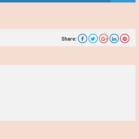
Share: